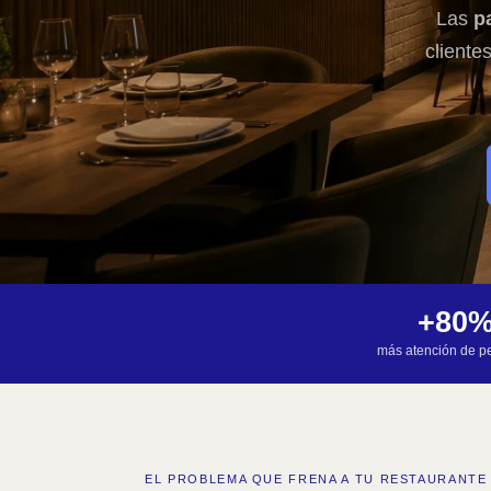
Las
p
cliente
+80
más atención de p
EL PROBLEMA QUE FRENA A TU RESTAURANTE