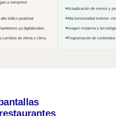
an a reimprimir
Actualización de menús y pr
lto tráfico peatonal
Alta luminosidad exterior: vis
petidores ya digitalizados
Imagen moderna y tecnológic
 a cambios de oferta o clima
Programación de contenidos 
pantallas
 restaurantes