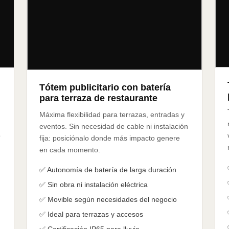
Tótem publicitario con batería
para terraza de restaurante
Máxima flexibilidad para terrazas, entradas y
eventos. Sin necesidad de cable ni instalación
o
fija: posiciónalo donde más impacto genere
en cada momento.
✅ Autonomía de batería de larga duración
✅ Sin obra ni instalación eléctrica
✅ Movible según necesidades del negocio
✅ Ideal para terrazas y accesos