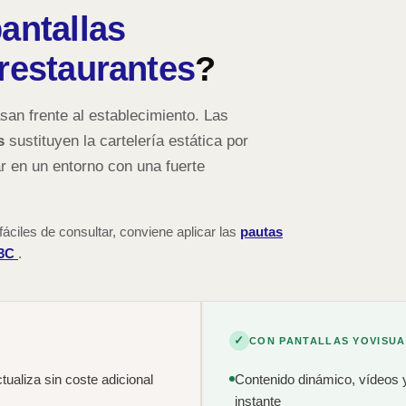
antallas
 restaurantes
?
san frente al establecimiento. Las
s
sustituyen la cartelería estática por
 en un entorno con una fuerte
áciles de consultar, conviene aplicar las
pautas
W3C
.
✓
CON PANTALLAS YOVISUA
ualiza sin coste adicional
Contenido dinámico, vídeos 
instante