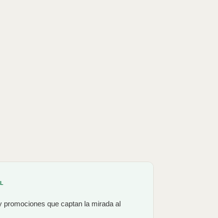
L
y promociones que captan la mirada al