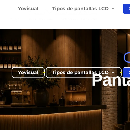
Yovisual
Tipos de pantallas LCD
Yovisual
Tipos de pantallas LCD
Panta