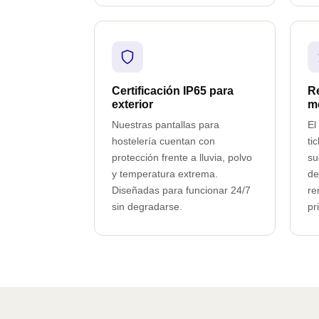
Certificación IP65 para
Re
exterior
m
Nuestras pantallas para
El
hostelería cuentan con
ti
protección frente a lluvia, polvo
su
y temperatura extrema.
de
Diseñadas para funcionar 24/7
re
sin degradarse.
pr