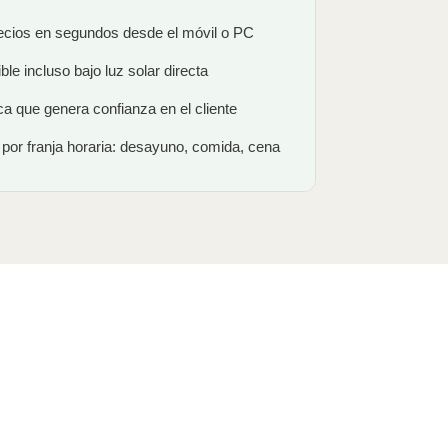
ecios en segundos desde el móvil o PC
ible incluso bajo luz solar directa
a que genera confianza en el cliente
por franja horaria: desayuno, comida, cena