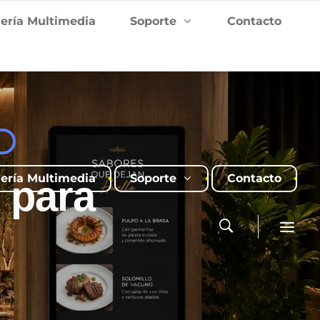
lería Multimedia
Soporte
Contacto
A
lería Multimedia
Soporte
Contacto
s para