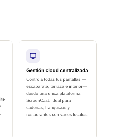
Gestión cloud centralizada
Controla todas tus pantallas —
escaparate, terraza e interior—
desde una única plataforma
ite
ScreenCast. Ideal para
y
cadenas, franquicias y
a
restaurantes con varios locales.