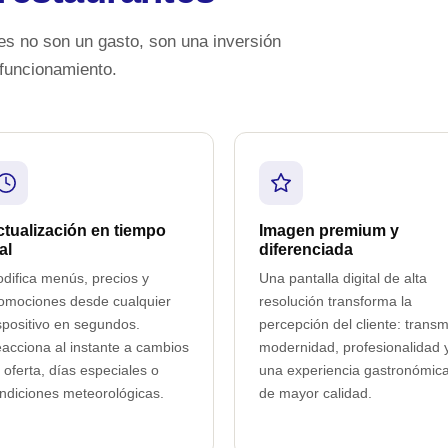
tes no son un gasto, son una inversión
 funcionamiento.
tualización en tiempo
Imagen premium y
al
diferenciada
difica menús, precios y
Una pantalla digital de alta
omociones desde cualquier
resolución transforma la
spositivo en segundos.
percepción del cliente: transm
acciona al instante a cambios
modernidad, profesionalidad 
 oferta, días especiales o
una experiencia gastronómic
ndiciones meteorológicas.
de mayor calidad.