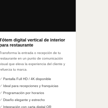
Tótem digital vertical de interior
para restaurante
Transforma la entrada o recepción de tu
restaurante en un punto de comunicación
visual que eleva la experiencia del cliente y
refuerza tu marca.
✅ Pantalla Full HD / 4K disponible
✅ Ideal para recepciones y franquicias
✅ Programación por horarios
✅ Diseño elegante y estrecho
✅ Integración con carta digital QR