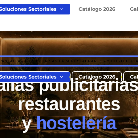
Soluciones Sectoriales
Catálogo 2026
Ga
PANTALLAS PUBLICITARIAS PARA RESTAURANTES Y HOSTELERÍ
Soluciones Sectoriales
Catálogo 2026
Ga
llas publicitaria
restaurantes
y
hostelería