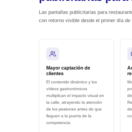
Las pantallas publicitarias para restauran
con retorno visible desde el primer día de
Mayor captación de
Ac
clientes
re
El contenido dinámico y los
Mo
vídeos gastronómicos
pr
multiplican el impacto visual en
di
la calle, atrayendo la atención
Re
de los peatones antes de que
de
lleguen a la puerta de la
co
competencia.