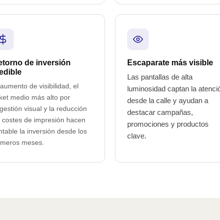
torno de inversión
Escaparate más visible
edible
Las pantallas de alta
 aumento de visibilidad, el
luminosidad captan la atenci
cket medio más alto por
desde la calle y ayudan a
gestión visual y la reducción
destacar campañas,
 costes de impresión hacen
promociones y productos
ntable la inversión desde los
clave.
imeros meses.