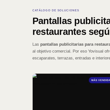
CATÁLOGO DE SOLUCIONES
Pantallas publicit
restaurantes seg
Las
pantallas publicitarias para restaur
al objetivo comercial. Por eso Yovisual of
escaparates, terrazas, entradas e interior
MÁS VENDID