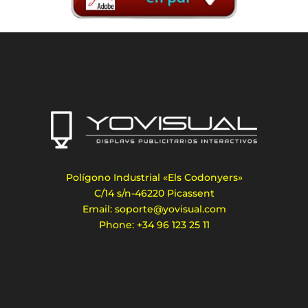
Polígono Industrial «Els Codonyers»
C/14 s/n-46220 Picassent
Email: soporte@yovisual.com
Phone: +34 96 123 25 11