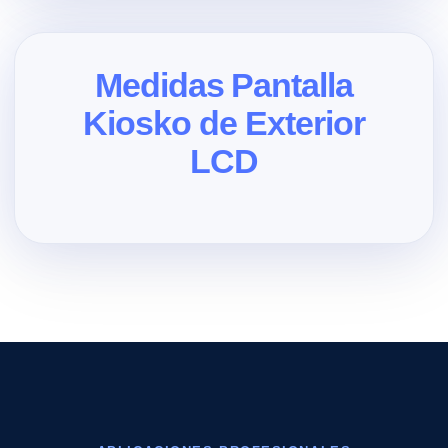
Medidas Pantalla
Kiosko de Exterior
LCD