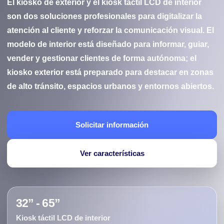
El kiosko de exterior y el kiosk táctil LCD de interior
son dos soluciones profesionales para digitalizar la
atención al cliente y reforzar la comunicación visual. El
modelo de interior está diseñado para informar, guiar,
vender y gestionar clientes de forma autónoma; el
kiosko exterior está preparado para destacar en zonas
de alto tránsito, espacios urbanos y entornos abiertos.
Solicitar información
Ver características
32” - 65”
Kiosk táctil LCD de interior