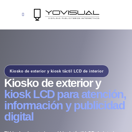
Kiosko de exterior y kiosk táctil LCD de interior
Kiosko de exterior y
kiosk LCD para atención,
información y publicidad
digital