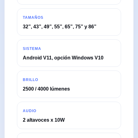
TAMAÑOS
32”, 43”, 49”, 55”, 65”, 75” y 86”
SISTEMA
Android V11, opción Windows V10
BRILLO
2500 / 4000 lúmenes
AUDIO
2 altavoces x 10W