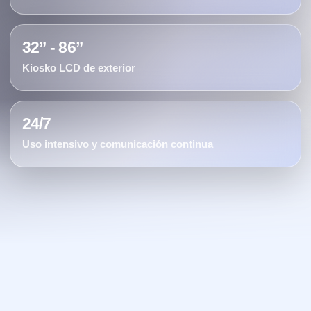
32” - 86”
Kiosko LCD de exterior
24/7
Uso intensivo y comunicación continua