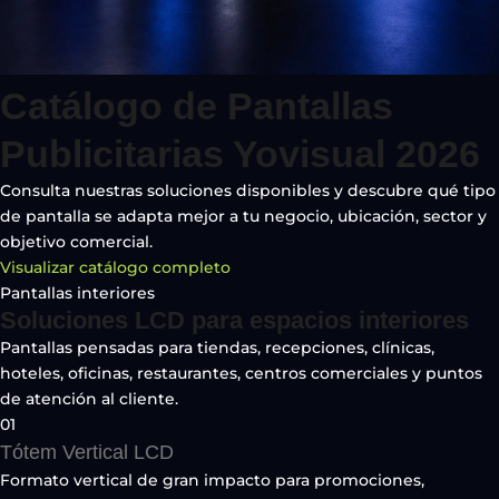
Catálogo de Pantallas
Publicitarias Yovisual 2026
Consulta nuestras soluciones disponibles y descubre qué tipo
de pantalla se adapta mejor a tu negocio, ubicación, sector y
objetivo comercial.
Visualizar catálogo completo
Pantallas interiores
Soluciones LCD para espacios interiores
Pantallas pensadas para tiendas, recepciones, clínicas,
hoteles, oficinas, restaurantes, centros comerciales y puntos
de atención al cliente.
01
Tótem Vertical LCD
Formato vertical de gran impacto para promociones,