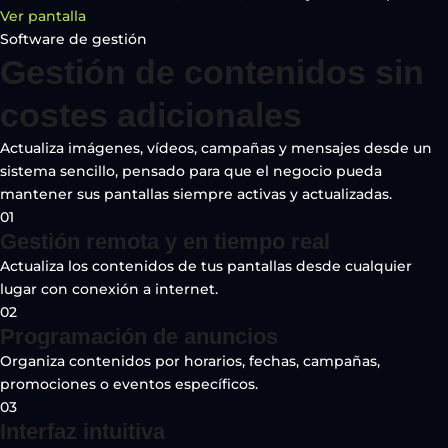
Ver pantalla
Software de gestión
Gestión de contenidos sin
costes adicionales
Actualiza imágenes, vídeos, campañas y mensajes desde un
sistema sencillo, pensado para que el negocio pueda
mantener sus pantallas siempre activas y actualizadas.
01
Gestión remota y en tiempo real
Actualiza los contenidos de tus pantallas desde cualquier
lugar con conexión a internet.
02
Programación de anuncios
Organiza contenidos por horarios, fechas, campañas,
promociones o eventos específicos.
03
Interfaz intuitiva