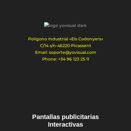
Polígono Industrial «Els Codonyers»
C/14 s/n-46220 Picassent
Email: soporte@yovisual.com
Phone: +34 96 123 25 11
Pantallas publicitarias
Interactivas