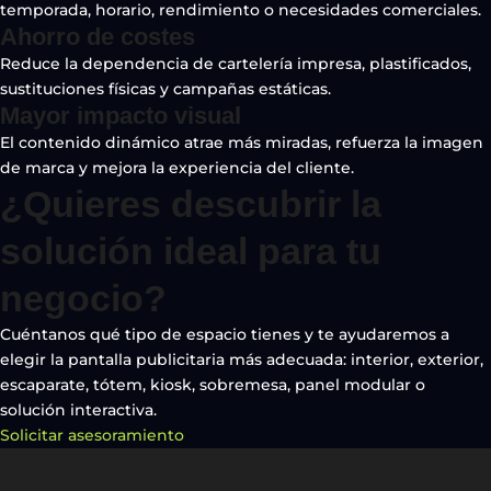
temporada, horario, rendimiento o necesidades comerciales.
Ahorro de costes
Reduce la dependencia de cartelería impresa, plastificados,
sustituciones físicas y campañas estáticas.
Mayor impacto visual
El contenido dinámico atrae más miradas, refuerza la imagen
de marca y mejora la experiencia del cliente.
¿Quieres descubrir la
solución ideal para tu
negocio?
Cuéntanos qué tipo de espacio tienes y te ayudaremos a
elegir la pantalla publicitaria más adecuada: interior, exterior,
escaparate, tótem, kiosk, sobremesa, panel modular o
solución interactiva.
Solicitar asesoramiento