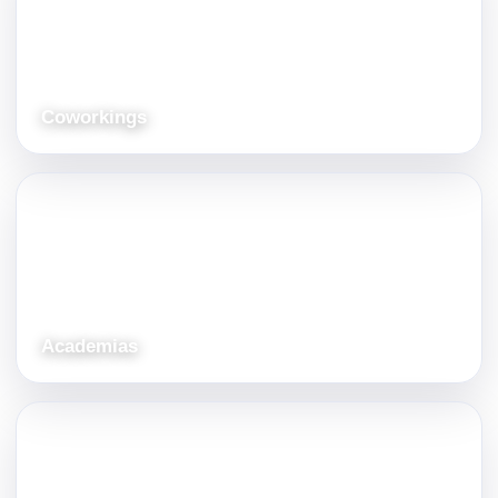
Coworkings
Academias