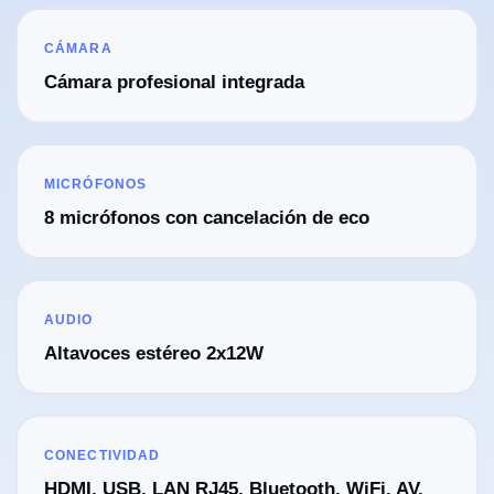
CÁMARA
Cámara profesional integrada
MICRÓFONOS
8 micrófonos con cancelación de eco
AUDIO
Altavoces estéreo 2x12W
CONECTIVIDAD
HDMI, USB, LAN RJ45, Bluetooth, WiFi, AV,