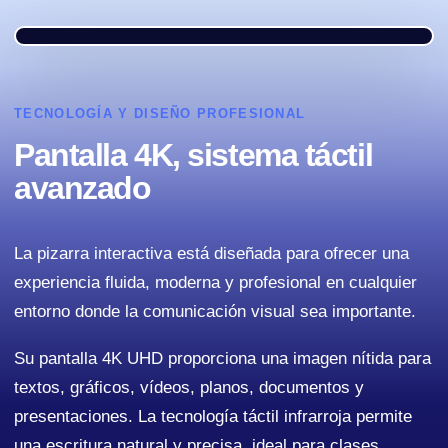
TECNOLOGÍA Y DISEÑO PROFESIONAL
Pantalla 4K, sistema táctil
avanzado
La pizarra interactiva está diseñada para ofrecer una
experiencia fluida, moderna y profesional en cualquier
entorno donde la comunicación visual sea importante.
Su pantalla 4K UHD proporciona una imagen nítida para
textos, gráficos, vídeos, planos, documentos y
presentaciones. La tecnología táctil infrarroja permite
una escritura natural y precisa, ideal para clases,