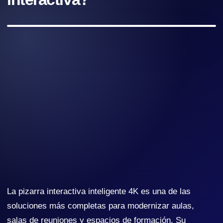
La pizarra interactiva inteligente 4K es una de las
soluciones más completas para modernizar aulas,
salas de reuniones y espacios de formación. Su