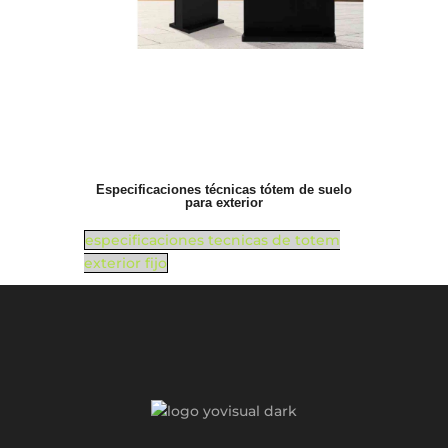
Especificaciones técnicas tótem de suelo
para exterior
especificaciones tecnicas de totem
exterior fijo