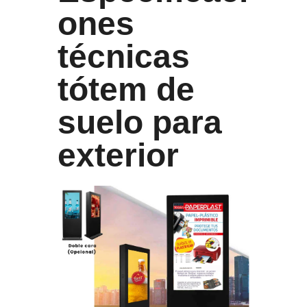
ones
técnicas
tótem de
suelo para
exterior