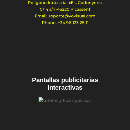
Polígono Industrial «Els Codonyers»
C/14 s/n-46220 Picassent
Email: soporte@yovisual.com
Phone: +34 96 123 25 11
Pantallas publicitarias
Interactivas