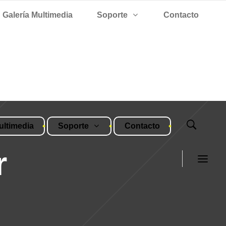
Galería Multimedia
Soporte
Contacto
ultimedia
Soporte
Contacto
r