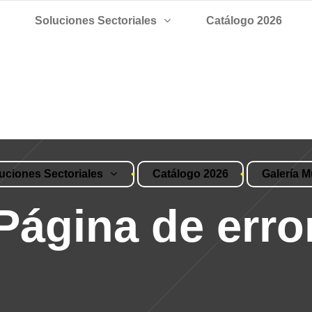
Soluciones Sectoriales
Catálogo 2026
uciones Sectoriales
Catálogo 2026
Galería M
Página de erro