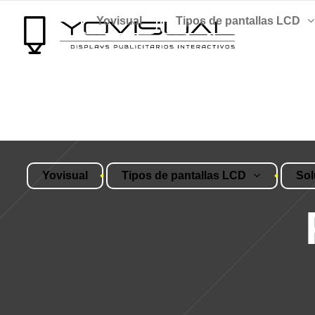
Yovisual
Tipos de pantallas LCD
Yovisual
Tipos de pantallas LCD
Sol