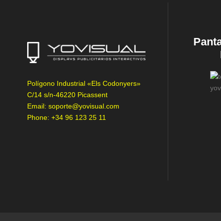
Panta
Polígono Industrial «Els Codonyers»
C/14 s/n-46220 Picassent
Email: soporte@yovisual.com
Phone: +34 96 123 25 11